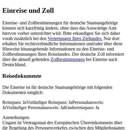
Einreise und Zoll
Einreise- und Zollbestimmungen für deutsche Staatsangehörige
können sich kurzfristig ändern, ohne dass das Auswärtige Amt
hiervon vorher unterrichtet wird. Bitte erkundigen Sie sich daher
vorab zusätzlich bei den
Vertretungen Ihres Ziellandes.
Nur dort
erhalten Sie rechtsverbindliche Informationen und/oder über diese
Hinweise hinausgehende Informationen zu den Einreise- und
Zollbestimmungen Ihres Reiselandes. Der deutsche Zoll informiert
über die aktuell geltenden
Zollbestimmungen
bei Einreise nach
Deutschland.
Reisedokumente
Die Einreise ist für deutsche Staatsangehörige mit folgenden
Dokumenten möglich:
Reisepass: JaVorläufiger Reisepass: JaPersonalausweis:
JaVorläufiger Personalausweis: JaKinderreisepass: Ja
Anmerkungen:
Ungarn ist Vertragsstaat des Europäischen Übereinkommens über
die Regelung des Personenverkehrs zwischen den Mitgliedsstaaten