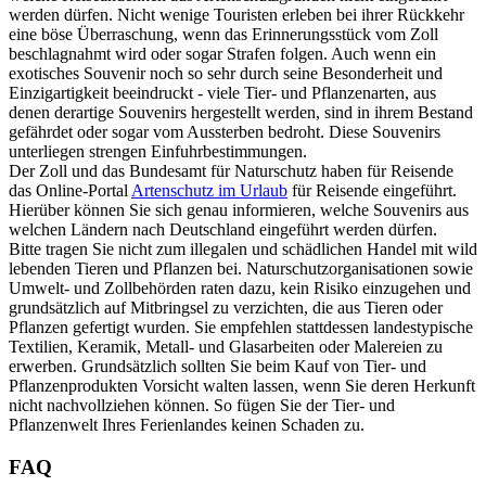
werden dürfen. Nicht wenige Touristen erleben bei ihrer Rückkehr
eine böse Überraschung, wenn das Erinnerungsstück vom Zoll
beschlagnahmt wird oder sogar Strafen folgen. Auch wenn ein
exotisches Souvenir noch so sehr durch seine Besonderheit und
Einzigartigkeit beeindruckt - viele Tier- und Pflanzenarten, aus
denen derartige Souvenirs hergestellt werden, sind in ihrem Bestand
gefährdet oder sogar vom Aussterben bedroht. Diese Souvenirs
unterliegen strengen Einfuhrbestimmungen.
Der Zoll und das Bundesamt für Naturschutz haben für Reisende
das Online-Portal
Artenschutz im Urlaub
für Reisende eingeführt.
Hierüber können Sie sich genau informieren, welche Souvenirs aus
welchen Ländern nach Deutschland eingeführt werden dürfen.
Bitte tragen Sie nicht zum illegalen und schädlichen Handel mit wild
lebenden Tieren und Pflanzen bei. Naturschutzorganisationen sowie
Umwelt- und Zollbehörden raten dazu, kein Risiko einzugehen und
grundsätzlich auf Mitbringsel zu verzichten, die aus Tieren oder
Pflanzen gefertigt wurden. Sie empfehlen stattdessen landestypische
Textilien, Keramik, Metall- und Glasarbeiten oder Malereien zu
erwerben. Grundsätzlich sollten Sie beim Kauf von Tier- und
Pflanzenprodukten Vorsicht walten lassen, wenn Sie deren Herkunft
nicht nachvollziehen können. So fügen Sie der Tier- und
Pflanzenwelt Ihres Ferienlandes keinen Schaden zu.
FAQ