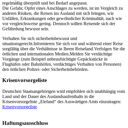
regelmäßig überprüft und bei Bedarf angepasst.
Die Gefahr, Opfer eines Anschlages zu werden, ist im Vergleich zu
anderen Risiken, die Reisen ins Ausland mit sich bringen, wie
Unfällen, Erkrankungen oder gewöhnlicher Kriminalität, nach wie
vor vergleichsweise gering. Dennoch sollten Reisende sich der
Gefährdung bewusst sein.
Verhalten Sie sich sicherheitsbewusst und
situationsgerecht.Informieren Sie sich vor und während einer Reise
sorgfältig über die Verhältnisse in Ihrem Reiseland.Verfolgen Sie die
örtlichen und internationalen Medien.Melden Sie verdächtige
Vorgänge (zum Beispiel unbeaufsichtigte Gepäckstücke in
Flughäfen oder Bahnhöfen, verdächtiges Verhalten von Personen)
den örtlichen Polizei- oder Sicherheitsbehörden.
Krisenvorsorgeliste
Deutschen Staatsangehörigen wird empfohlen sich unabhängig vom
Land und der Dauer des Auslandsaufenthalts in die
Krisenvorsorgeliste „Elefand“ des Auswärtigen Amts einzutragen:
Krisenvorsorgeliste
Haftungsausschluss