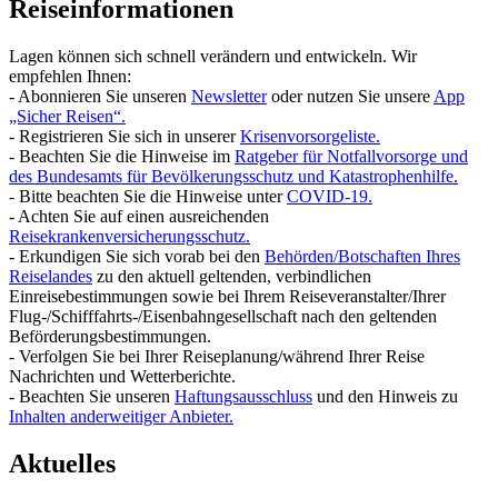
Reiseinformationen
Lagen können sich schnell verändern und entwickeln. Wir
empfehlen Ihnen:
- Abonnieren Sie unseren
Newsletter
oder nutzen Sie unsere
App
„Sicher Reisen“.
- Registrieren Sie sich in unserer
Krisenvorsorgeliste.
- Beachten Sie die Hinweise im
Ratgeber für Notfallvorsorge und
des Bundesamts für Bevölkerungsschutz und Katastrophenhilfe.
- Bitte beachten Sie die Hinweise unter
COVID-19.
- Achten Sie auf einen ausreichenden
Reisekrankenversicherungsschutz.
- Erkundigen Sie sich vorab bei den
Behörden/Botschaften Ihres
Reiselandes
zu den aktuell geltenden, verbindlichen
Einreisebestimmungen sowie bei Ihrem Reiseveranstalter/Ihrer
Flug-/Schifffahrts-/Eisenbahngesellschaft nach den geltenden
Beförderungsbestimmungen.
- Verfolgen Sie bei Ihrer Reiseplanung/während Ihrer Reise
Nachrichten und Wetterberichte.
- Beachten Sie unseren
Haftungsausschluss
und den Hinweis zu
Inhalten anderweitiger Anbieter.
Aktuelles