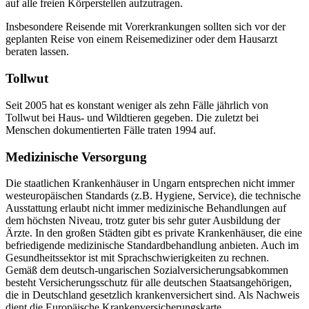
auf alle freien Körperstellen aufzutragen.
Insbesondere Reisende mit Vorerkrankungen sollten sich vor der
geplanten Reise von einem Reisemediziner oder dem Hausarzt
beraten lassen.
Tollwut
Seit 2005 hat es konstant weniger als zehn Fälle jährlich von
Tollwut bei Haus- und Wildtieren gegeben. Die zuletzt bei
Menschen dokumentierten Fälle traten 1994 auf.
Medizinische Versorgung
Die staatlichen Krankenhäuser in Ungarn entsprechen nicht immer
westeuropäischen Standards (z.B. Hygiene, Service), die technische
Ausstattung erlaubt nicht immer medizinische Behandlungen auf
dem höchsten Niveau, trotz guter bis sehr guter Ausbildung der
Ärzte. In den großen Städten gibt es private Krankenhäuser, die eine
befriedigende medizinische Standardbehandlung anbieten. Auch im
Gesundheitssektor ist mit Sprachschwierigkeiten zu rechnen.
Gemäß dem deutsch-ungarischen Sozialversicherungsabkommen
besteht Versicherungsschutz für alle deutschen Staatsangehörigen,
die in Deutschland gesetzlich krankenversichert sind. Als Nachweis
dient die Europäische Krankenversicherungskarte.