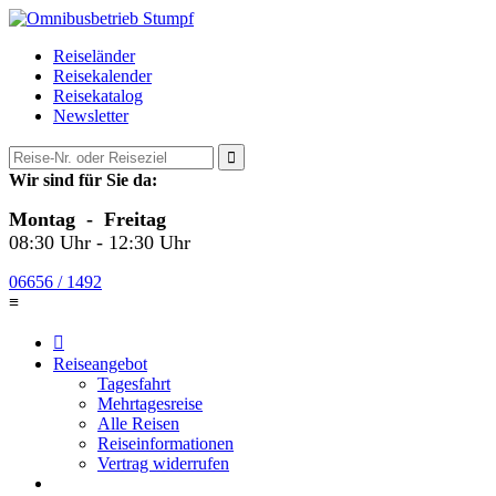
Reiseländer
Reisekalender
Reisekatalog
Newsletter

Wir sind für Sie da:
Montag - Freitag
08:30 Uhr - 12:30 Uhr
06656 / 1492
≡

Reiseangebot
Tagesfahrt
Mehrtagesreise
Alle Reisen
Reiseinformationen
Vertrag widerrufen