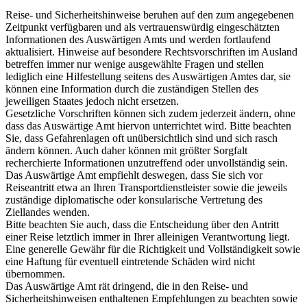
Reise- und Sicherheitshinweise beruhen auf den zum angegebenen
Zeitpunkt verfügbaren und als vertrauenswürdig eingeschätzten
Informationen des Auswärtigen Amts und werden fortlaufend
aktualisiert. Hinweise auf besondere Rechtsvorschriften im Ausland
betreffen immer nur wenige ausgewählte Fragen und stellen
lediglich eine Hilfestellung seitens des Auswärtigen Amtes dar, sie
können eine Information durch die zuständigen Stellen des
jeweiligen Staates jedoch nicht ersetzen.
Gesetzliche Vorschriften können sich zudem jederzeit ändern, ohne
dass das Auswärtige Amt hiervon unterrichtet wird. Bitte beachten
Sie, dass Gefahrenlagen oft unübersichtlich sind und sich rasch
ändern können. Auch daher können mit größter Sorgfalt
recherchierte Informationen unzutreffend oder unvollständig sein.
Das Auswärtige Amt empfiehlt deswegen, dass Sie sich vor
Reiseantritt etwa an Ihren Transportdienstleister sowie die jeweils
zuständige diplomatische oder konsularische Vertretung des
Ziellandes wenden.
Bitte beachten Sie auch, dass die Entscheidung über den Antritt
einer Reise letztlich immer in Ihrer alleinigen Verantwortung liegt.
Eine generelle Gewähr für die Richtigkeit und Vollständigkeit sowie
eine Haftung für eventuell eintretende Schäden wird nicht
übernommen.
Das Auswärtige Amt rät dringend, die in den Reise- und
Sicherheitshinweisen enthaltenen Empfehlungen zu beachten sowie