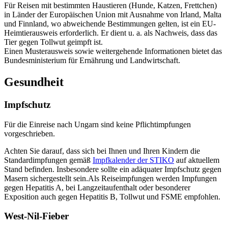
Für Reisen mit bestimmten Haustieren (Hunde, Katzen, Frettchen)
in Länder der Europäischen Union mit Ausnahme von Irland, Malta
und Finnland, wo abweichende Bestimmungen gelten, ist ein EU-
Heimtierausweis erforderlich. Er dient u. a. als Nachweis, dass das
Tier gegen Tollwut geimpft ist.
Einen Musterausweis sowie weitergehende Informationen bietet das
Bundesministerium für Ernährung und Landwirtschaft.
Gesundheit
Impfschutz
Für die Einreise nach Ungarn sind keine Pflichtimpfungen
vorgeschrieben.
Achten Sie darauf, dass sich bei Ihnen und Ihren Kindern die
Standardimpfungen gemäß
Impfkalender der STIKO
auf aktuellem
Stand befinden. Insbesondere sollte ein adäquater Impfschutz gegen
Masern sichergestellt sein.Als Reiseimpfungen werden Impfungen
gegen Hepatitis A, bei Langzeitaufenthalt oder besonderer
Exposition auch gegen Hepatitis B, Tollwut und FSME empfohlen.
West-Nil-Fieber