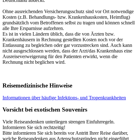
Deutschland abdeckt.
Ohne ausreichenden Versicherungsschutz sind vor Ort notwendige
Kosten (z.B. Behandlungs- bzw. Krankenhauskosten, Heimflug)
grundsätzlich vom Betroffenen selbst zu tragen und können schnell
alle Ihre Ersparnisse aufzehren.
Es ist in vielen Ländern üblich, dass die von Ärzten bzw.
Krankenhäusern in Rechnung gestellten Kosten noch vor der
Entlassung zu begleichen oder gar vorzustrecken sind. Auch kann
nicht ausgeschlossen werden, dass der Arzt/das Krankenhaus eine
Ausreiseverweigerung für den Patienten erwirkt, wenn die
Rechnung nicht beglichen wird.
Reisemedizinische Hinweise
Informationen über häufige Infektions- und Tropenkrankheiten
Vorsicht bei exotischen Souvenirs
Viele Reiseandenken unterliegen strengen Einfuhrregeln.
Informieren Sie sich rechtzeitig!
Bitte informieren Sie sich bereits vor Antritt Ihrer Reise darüber,
welche Reiseandenken aus Artenschutzgründen nicht eingeführt