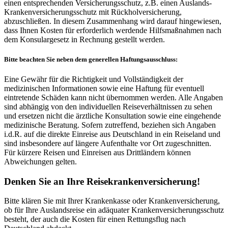
einen entsprechenden Versicherungsschutz, z.B. einen Auslands-
Krankenversicherungsschutz mit Rückholversicherung,
abzuschließen. In diesem Zusammenhang wird darauf hingewiesen,
dass Ihnen Kosten für erforderlich werdende Hilfsmaßnahmen nach
dem Konsulargesetz in Rechnung gestellt werden.
Bitte beachten Sie neben dem generellen Haftungsausschluss:
Eine Gewähr für die Richtigkeit und Vollständigkeit der
medizinischen Informationen sowie eine Haftung für eventuell
eintretende Schäden kann nicht übernommen werden. Alle Angaben
sind abhängig von den individuellen Reiseverhältnissen zu sehen
und ersetzen nicht die ärztliche Konsultation sowie eine eingehende
medizinische Beratung. Sofern zutreffend, beziehen sich Angaben
i.d.R. auf die direkte Einreise aus Deutschland in ein Reiseland und
sind insbesondere auf längere Aufenthalte vor Ort zugeschnitten.
Für kürzere Reisen und Einreisen aus Drittländern können
Abweichungen gelten.
Denken Sie an Ihre Reisekrankenversicherung!
Bitte klären Sie mit Ihrer Krankenkasse oder Krankenversicherung,
ob für Ihre Auslandsreise ein adäquater Krankenversicherungsschutz
besteht, der auch die Kosten für einen Rettungsflug nach