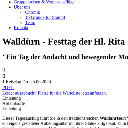
Gruppenreisen & Vereinsausflüge
Über uns
Chronik
10 Gründe für Stumpf
Team
Kontakt
Walldürn - Festtag der Hl. Rita
"Ein Tag der Andacht und bewegender M


1 Reisetag
Do. 25.06.
2026
PDF

Leider ausgebucht. Plätze für die Warteliste jetzt anfragen.
Einleitung
Abfahrtsorte
Einleitung
Dieser Tagesausflug führt Sie in den traditionsreichen
Wallfahrtsort
ein eigens gestalteter Anbetungsaltar mit ihrer Statue aufgebaut. Zum