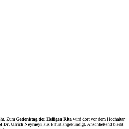
ieht. Zum
Gedenktag der Heiligen Rita
wird dort vor dem Hochaltar
of Dr. Ulrich Neymeyr
aus Erfurt angekündigt. Anschließend bleibt