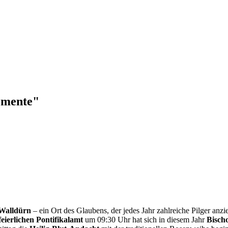
omente"
 Walldürn
– ein Ort des Glaubens, der jedes Jahr zahlreiche Pilger anz
feierlichen Pontifikalamt
um 09:30 Uhr hat sich in diesem Jahr
Bisch