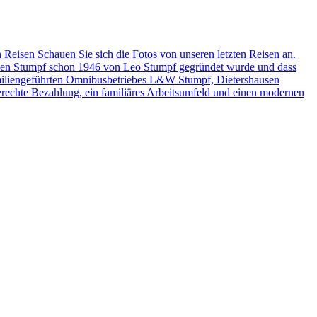
n Reisen
Schauen Sie sich die Fotos von unseren letzten Reisen an.
isen Stumpf schon 1946 von Leo Stumpf gegründet wurde und dass
amiliengeführten Omnibusbetriebes L&W Stumpf, Dietershausen
sgerechte Bezahlung, ein familiäres Arbeitsumfeld und einen modernen