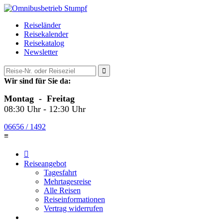
Reiseländer
Reisekalender
Reisekatalog
Newsletter

Wir sind für Sie da:
Montag - Freitag
08:30 Uhr - 12:30 Uhr
06656 / 1492
≡

Reiseangebot
Tagesfahrt
Mehrtagesreise
Alle Reisen
Reiseinformationen
Vertrag widerrufen