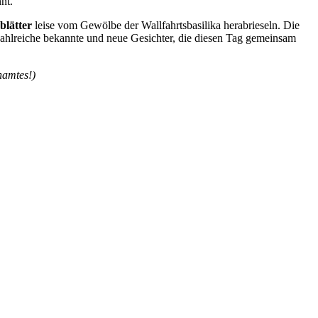
nt.
blätter
leise vom Gewölbe der Wallfahrtsbasilika herabrieseln. Die
f zahlreiche bekannte und neue Gesichter, die diesen Tag gemeinsam
hamtes!)