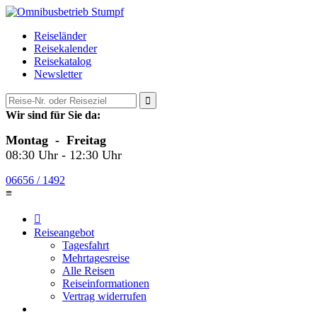
Reiseländer
Reisekalender
Reisekatalog
Newsletter

Wir sind für Sie da:
Montag - Freitag
08:30 Uhr - 12:30 Uhr
06656 / 1492
≡

Reiseangebot
Tagesfahrt
Mehrtagesreise
Alle Reisen
Reiseinformationen
Vertrag widerrufen