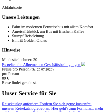
Abfahrtsorte
Unsere Leistungen
Fahrt im modernen Fernreisebus mit allem Komfort
Anreisefrühstück am Bus mit frischem Kaffee
Stumpf Reiseleitung
Eintritt Golden Oldies
Hinweise
Mindestteilnehmer:
20
Es gelten die Allgemeinen Geschäftsbedingungen
Preise pro Person
(
Sa. 25.07.
2026)
pro Person
89 €
Reise findet gerade statt.
Unser Service für Sie
Reisekatalog anfordern
Fordern Sie sich gerne kostenfrei
unseren Reisekatalog 2026 an. Hier geht's zum Formular...
mehr