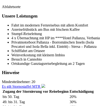
Abfahrtsorte
Unsere Leistungen
Fahrt im modernen Fernreisebus mit allem Komfort
Anreisefrühstück am Bus mit frischem Kaffee
Stumpf-Reiseleitung
4 x Übernachtung mit HP im ****Hotel Pallanza, Verbania
Privatmotorboot Pallanza - Borromäischen Inseln (Isola
Pescatori und Isola Bella inkl. Eintritt) - Stresa – Pallanza
Schifffahrt am Ortasee
Weinverkostung mit kleinem Imbiss
Besuch in Cannobio
Ortskundige Ganztagsreisebegleitung an 2 Tagen
Hinweise
Mindestteilnehmer:
20
Es gilt Stornostaffel MTR
Zugang der Stornierung vor Reisebeginn
Entschädigung
bis 50. Tag
20%
49. bis 31. Tag
30%