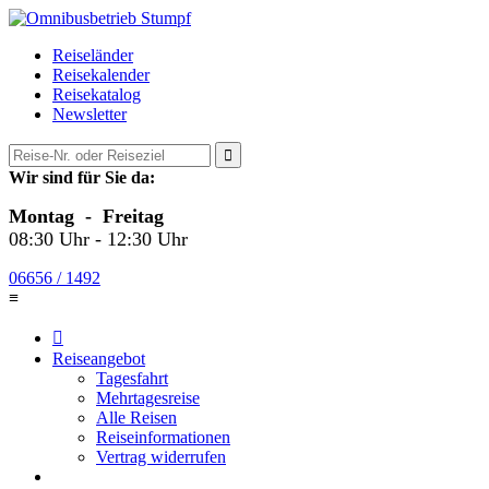
Reiseländer
Reisekalender
Reisekatalog
Newsletter

Wir sind für Sie da:
Montag - Freitag
08:30 Uhr - 12:30 Uhr
06656 / 1492
≡

Reiseangebot
Tagesfahrt
Mehrtagesreise
Alle Reisen
Reiseinformationen
Vertrag widerrufen