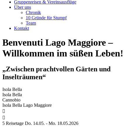
Gruppenreisen & Vereinsausflüge
Über uns
Chronik
10 Gründe für Stumpf
Team
Kontakt
Benvenuti Lago Maggiore –
Willkommen im süßen Leben!
„Zwischen prachtvollen Gärten und
Inselträumen“
Isola Bella
Isola Bella
Cannobio
Isola Bella Lago Maggiore


5 Reisetage
Do. 14.05. -
Mo. 18.05.
2026